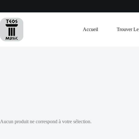
Passer
au
contenu
Accueil
Trouver L
Aucun produit ne correspond à votre sélection.