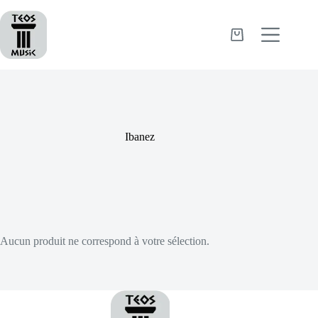
Passer
au
contenu
Panier
d’achat
Ibanez
Aucun produit ne correspond à votre sélection.