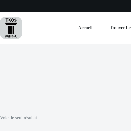
Passer
au
contenu
Accueil
Trouver L
Voici le seul résultat