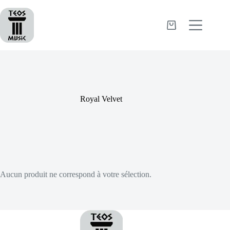
Passer
au
contenu
Panier
d’achat
Royal Velvet
Aucun produit ne correspond à votre sélection.