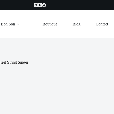
e Bon Son
Boutique
Blog
Contact
teel String Singer