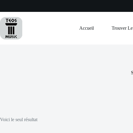
Passer
au
contenu
Accueil
Trouver L
S
Voici le seul résultat