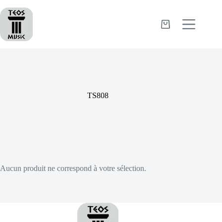
Passer
au
contenu
Panier
d’achat
TS808
Aucun produit ne correspond à votre sélection.