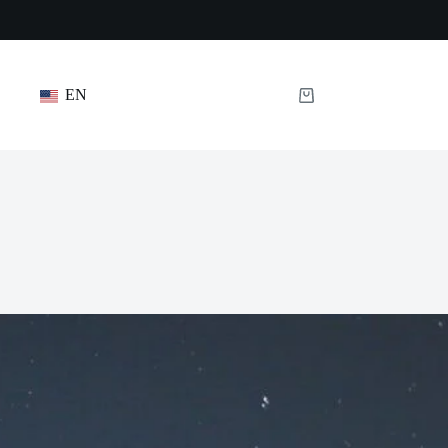
EN
Panier
d’achat