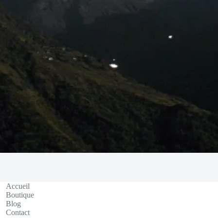
Accueil
Boutique
Blog
Contact