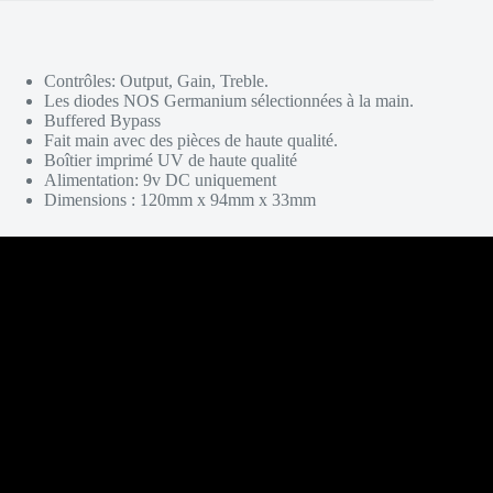
Contrôles: Output, Gain, Treble.
Les diodes NOS Germanium sélectionnées à la main.
Buffered Bypass
Fait main avec des pièces de haute qualité.
Boîtier imprimé UV de haute qualité
Alimentation: 9v DC uniquement
Dimensions : 120mm x 94mm x 33mm