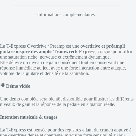
Informations complémentaires
La T-Express Overdrive / Preamp est une
overdrive et préampli
guitare inspiré des amplis Trainwreck Express
, conçue pour offrir
une saturation riche, nerveuse et extrêmement dynamique.
Elle délivre un niveau de gain conséquent tout en conservant une
réponse immédiate au jeu, avec une forte interaction entre attaque,
volume de la guitare et densité de la saturation.
🎥 Démo vidéo
Une démo complète sera bientôt disponible pour illustrer les différents
niveaux de gain et la réponse de la pédale en situation réelle.
Intention musicale & usages
La T-Express est pensée pour des registres allant du crunch appuyé à
une overdrive dense et chantante, avec une forte sensibilité au jeu.