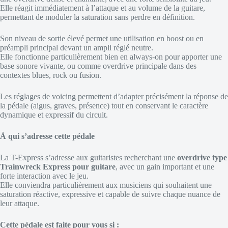
Elle réagit immédiatement à l’attaque et au volume de la guitare,
permettant de moduler la saturation sans perdre en définition.
Son niveau de sortie élevé permet une utilisation en boost ou en
préampli principal devant un ampli réglé neutre.
Elle fonctionne particulièrement bien en always-on pour apporter une
base sonore vivante, ou comme overdrive principale dans des
contextes blues, rock ou fusion.
Les réglages de voicing permettent d’adapter précisément la réponse de
la pédale (aigus, graves, présence) tout en conservant le caractère
dynamique et expressif du circuit.
À qui s’adresse cette pédale
La T-Express s’adresse aux guitaristes recherchant une
overdrive type
Trainwreck Express pour guitare
, avec un gain important et une
forte interaction avec le jeu.
Elle conviendra particulièrement aux musiciens qui souhaitent une
saturation réactive, expressive et capable de suivre chaque nuance de
leur attaque.
Cette pédale est faite pour vous si :