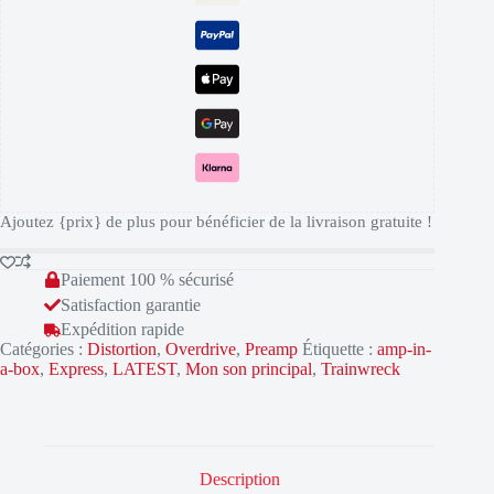
Ajoutez {prix} de plus pour bénéficier de la livraison gratuite !
Paiement 100 % sécurisé
Satisfaction garantie
Expédition rapide
Catégories :
Distortion
,
Overdrive
,
Preamp
Étiquette :
amp-in-
a-box
,
Express
,
LATEST
,
Mon son principal
,
Trainwreck
Description