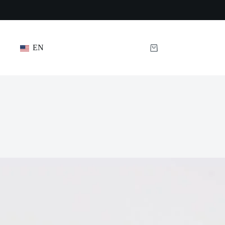
EN
Panier
d’achat