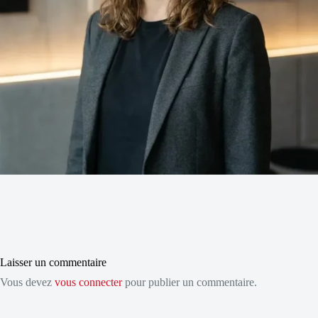
Laisser un commentaire
Vous devez
vous connecter
pour publier un commentaire.