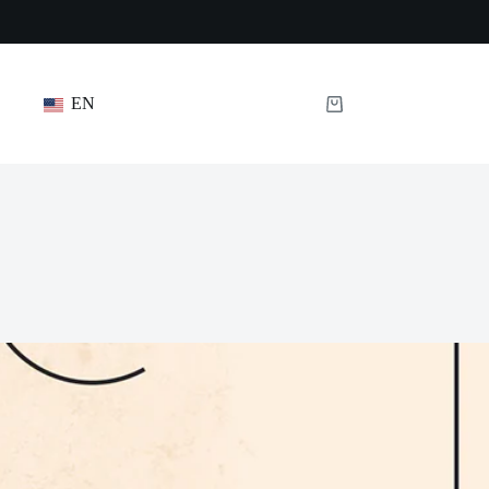
EN
Panier
d’achat