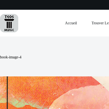
Passer
au
contenu
Accueil
Trouver L
book-image-4